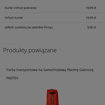
Kurier InPost pobranie
19,99 zł
InPost Kurier
19,99 zł
odbiór osobisty
(w siedzibie firmy)
0,00 zł
Produkty powiązane
Torba transportowa na Samochodową Płachtę Gaśniczą
PADTEX