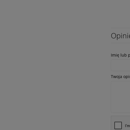
Opini
Imię lub 
Twoja opi