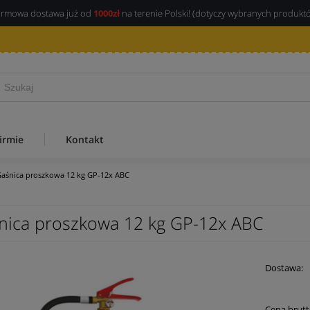
rmowa dostawa już od
1000zł
na terenie Polski! (dotyczy wybranych produkt
irmie
Kontakt
aśnica proszkowa 12 kg GP-12x ABC
nica proszkowa 12 kg GP-12x ABC
Dostawa:
Cena brutt