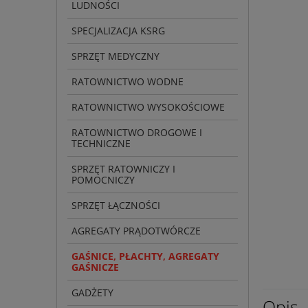
LUDNOŚCI
SPECJALIZACJA KSRG
SPRZĘT MEDYCZNY
RATOWNICTWO WODNE
RATOWNICTWO WYSOKOŚCIOWE
RATOWNICTWO DROGOWE I
TECHNICZNE
SPRZĘT RATOWNICZY I
POMOCNICZY
SPRZĘT ŁĄCZNOŚCI
AGREGATY PRĄDOTWÓRCZE
GAŚNICE, PŁACHTY, AGREGATY
GAŚNICZE
GADŻETY
Opis