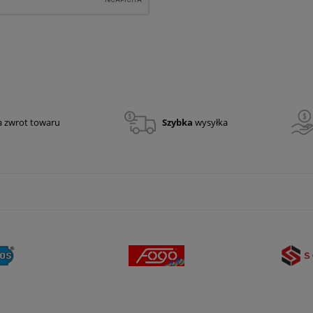
a zwrot towaru
Szybka
wysyłka