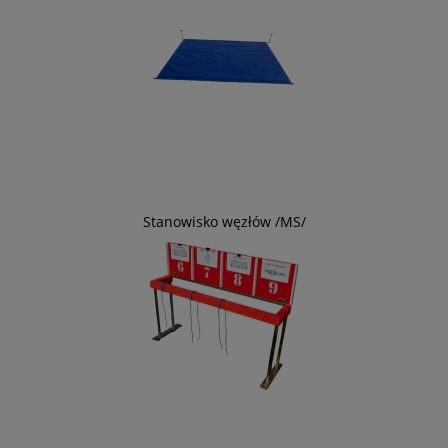
Stanowisko węzłów /MS/