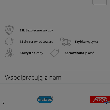
wyślij
SSL
Bezpieczne zakupy
14
dni na zwrot towaru
Szybka
wysyłka
Korzystne
ceny
Sprawdzona
jakość
Współpracują z nami