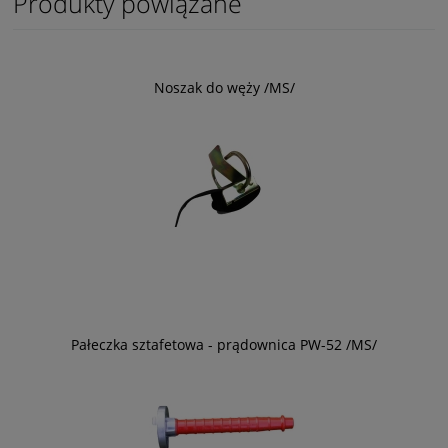
Produkty powiązane
Noszak do węży /MS/
Pałeczka sztafetowa - prądownica PW-52 /MS/