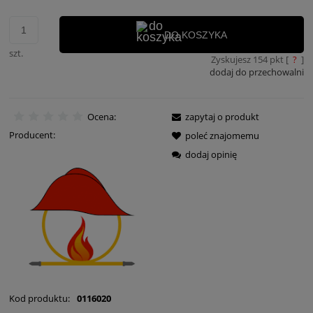
DO KOSZYKA
szt.
Zyskujesz
154
pkt [
?
]
dodaj do przechowalni
Ocena:
zapytaj o produkt
Producent:
poleć znajomemu
dodaj opinię
Kod produktu:
0116020