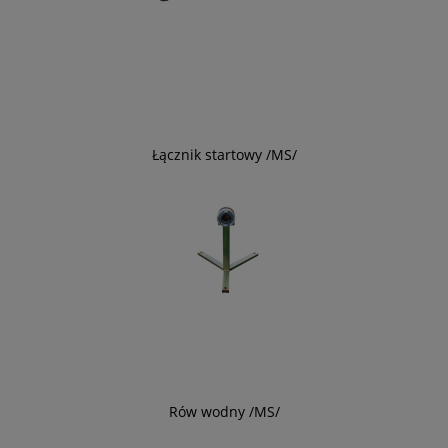
Łącznik startowy /MS/
Rów wodny /MS/