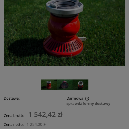
Dostawa:
Darmowa
sprawdź formy dostawy
Cena nie zawiera ewentualnych kosztów płatności
1 542,42 zł
Cena brutto:
1 254,00 zł
Cena netto: