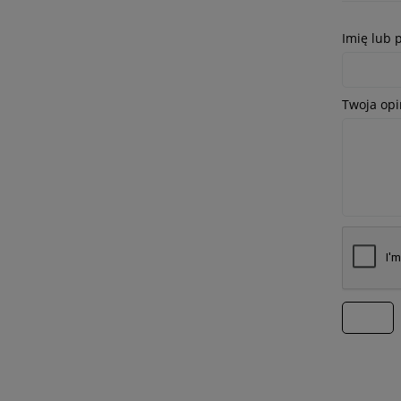
Imię lub 
Twoja opi
wyślij