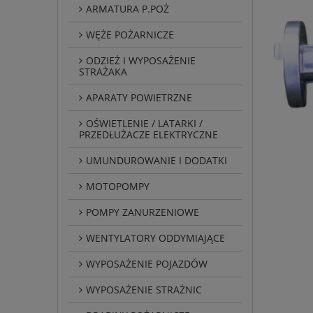
ARMATURA P.POŻ
WĘŻE POŻARNICZE
ODZIEŻ I WYPOSAŻENIE
STRAŻAKA
APARATY POWIETRZNE
OŚWIETLENIE / LATARKI /
PRZEDŁUŻACZE ELEKTRYCZNE
UMUNDUROWANIE I DODATKI
MOTOPOMPY
POMPY ZANURZENIOWE
WENTYLATORY ODDYMIAJĄCE
WYPOSAŻENIE POJAZDÓW
WYPOSAŻENIE STRAŻNIC