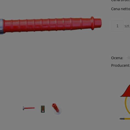
Cena netto
szt
Ocena:
Producent