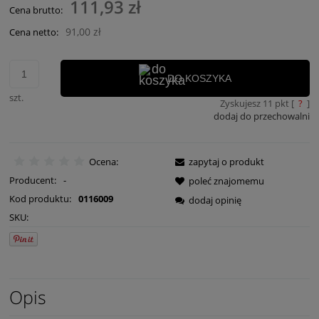
111,93 zł
Cena brutto:
91,00 zł
Cena netto:
DO KOSZYKA
szt.
Zyskujesz
11
pkt [
?
]
dodaj do przechowalni
Ocena:
zapytaj o produkt
Producent:
-
poleć znajomemu
Kod produktu:
0116009
dodaj opinię
SKU:
Opis