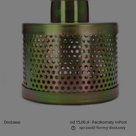
Dostawa:
od 15,00 zł
- Paczkomaty InPost
sprawdź formy dostawy
Cena nie zawiera ewentualnych kosztów płatności