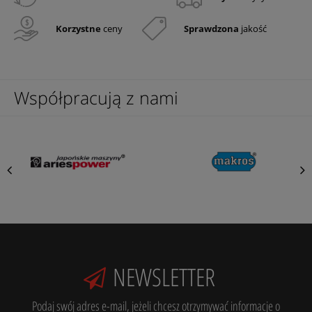
Korzystne
ceny
Sprawdzona
jakość
Współpracują z nami
NEWSLETTER
Podaj swój adres e-mail, jeżeli chcesz otrzymywać informacje o