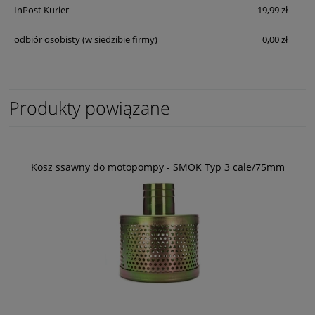
InPost Kurier
19,99 zł
odbiór osobisty
(w siedzibie firmy)
0,00 zł
Produkty powiązane
Kosz ssawny do motopompy - SMOK Typ 3 cale/75mm