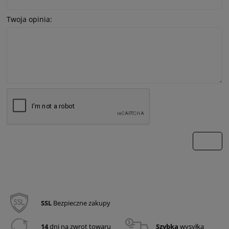
Twoja opinia:
wyślij
SSL
Bezpieczne zakupy
14
dni na zwrot towaru
Szybka
wysyłka