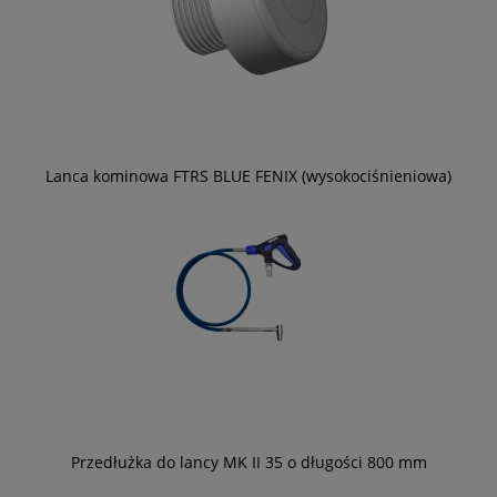
Lanca kominowa FTRS BLUE FENIX (wysokociśnieniowa)
Przedłużka do lancy MK II 35 o długości 800 mm