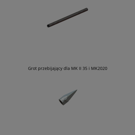
Grot przebijający dla MK II 35 i MK2020