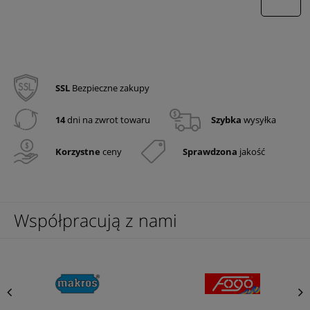
wyślij
SSL
Bezpieczne zakupy
14
dni na zwrot towaru
Szybka
wysyłka
Korzystne
ceny
Sprawdzona
jakość
Współpracują z nami