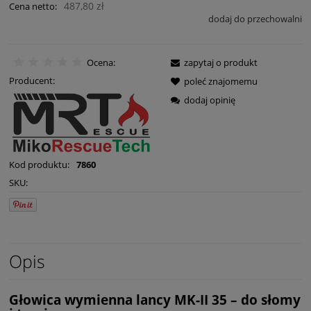
487,80 zł
Cena netto:
dodaj do przechowalni
Ocena:
zapytaj o produkt
Producent:
poleć znajomemu
dodaj opinię
Kod produktu:
7860
SKU:
Opis
Głowica wymienna lancy MK-II 35 – do słomy