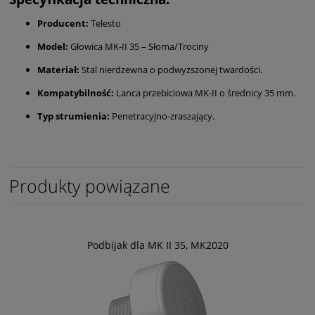
Producent:
Telesto
Model:
Głowica MK-II 35 – Słoma/Trociny
Materiał:
Stal nierdzewna o podwyższonej twardości.
Kompatybilność:
Lanca przebiciowa MK-II o średnicy 35 mm.
Typ strumienia:
Penetracyjno-zraszający.
Produkty powiązane
Podbijak dla MK II 35, MK2020