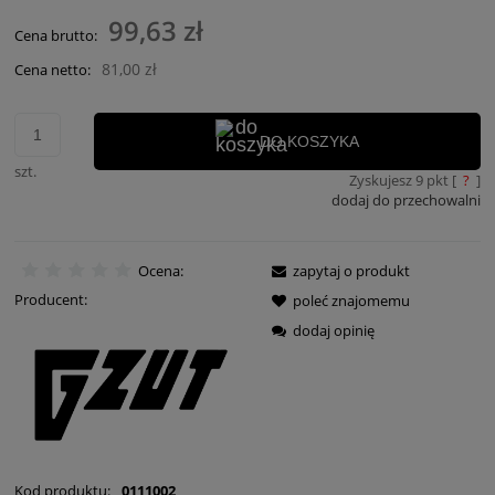
99,63 zł
Cena brutto:
81,00 zł
Cena netto:
DO KOSZYKA
szt.
Zyskujesz
9
pkt [
?
]
dodaj do przechowalni
Ocena:
zapytaj o produkt
Producent:
poleć znajomemu
dodaj opinię
Kod produktu:
0111002