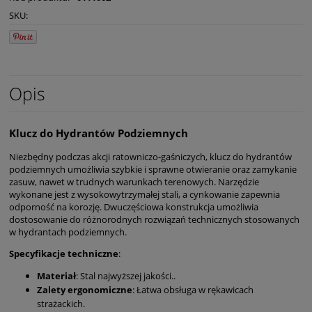
SKU:
Opis
Klucz do Hydrantów Podziemnych
Niezbędny podczas akcji ratowniczo-gaśniczych, klucz do hydrantów
podziemnych umożliwia szybkie i sprawne otwieranie oraz zamykanie
zasuw, nawet w trudnych warunkach terenowych. Narzędzie
wykonane jest z wysokowytrzymałej stali, a cynkowanie zapewnia
odporność na korozję. Dwuczęściowa konstrukcja umożliwia
dostosowanie do różnorodnych rozwiązań technicznych stosowanych
w hydrantach podziemnych.
Specyfikacje techniczne
:
Materiał
: Stal najwyższej jakości..
Zalety ergonomiczne
: Łatwa obsługa w rękawicach
strażackich.