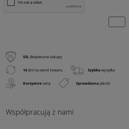
wyślij
SSL
Bezpieczne zakupy
14
dni na zwrot towaru
Szybka
wysyłka
Korzystne
ceny
Sprawdzona
jakość
Współpracują z nami