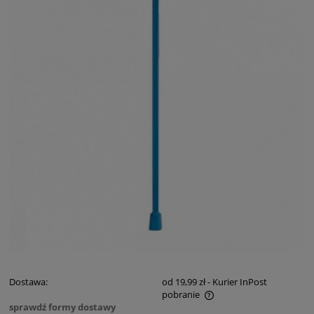
Dostawa:
od 19,99 zł
- Kurier InPost
pobranie
sprawdź formy dostawy
Cena nie zawiera ewentualnych kosztów płatności