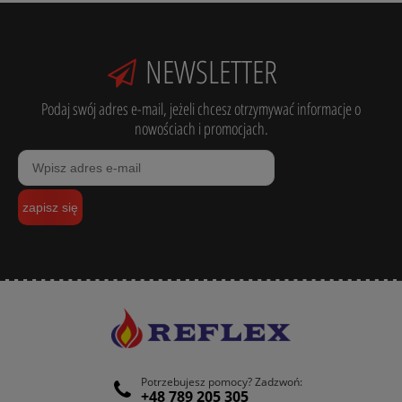
NEWSLETTER
Podaj swój adres e-mail, jeżeli chcesz otrzymywać informacje o
nowościach i promocjach.
zapisz się
Potrzebujesz pomocy? Zadzwoń:
+48 789 205 305