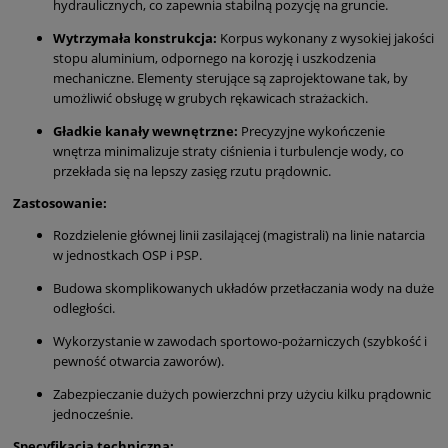
hydraulicznych, co zapewnia stabilną pozycję na gruncie.
Wytrzymała konstrukcja:
Korpus wykonany z wysokiej jakości
stopu aluminium, odpornego na korozję i uszkodzenia
mechaniczne. Elementy sterujące są zaprojektowane tak, by
umożliwić obsługę w grubych rękawicach strażackich.
Gładkie kanały wewnętrzne:
Precyzyjne wykończenie
wnętrza minimalizuje straty ciśnienia i turbulencje wody, co
przekłada się na lepszy zasięg rzutu prądownic.
Zastosowanie:
Rozdzielenie głównej linii zasilającej (magistrali) na linie natarcia
w jednostkach OSP i PSP.
Budowa skomplikowanych układów przetłaczania wody na duże
odległości.
Wykorzystanie w zawodach sportowo-pożarniczych (szybkość i
pewność otwarcia zaworów).
Zabezpieczanie dużych powierzchni przy użyciu kilku prądownic
jednocześnie.
Specyfikacja techniczna: