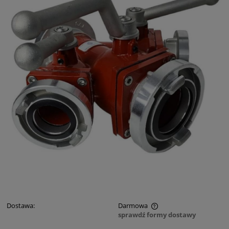
Dostawa:
Darmowa
sprawdź formy dostawy
Cena nie zawiera ewentualnych kosztów płatności