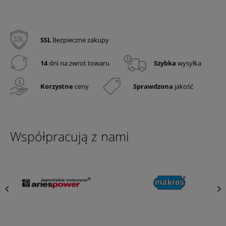
SSL
Bezpieczne zakupy
14
dni na zwrot towaru
Szybka
wysyłka
Korzystne
ceny
Sprawdzona
jakość
Współpracują z nami