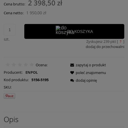
2 398,50 zł
Cena brutto:
1 950,00 zł
Cena netto:
DO KOSZYKA
szt.
Zyskujesz
239
pkt [
?
]
dodaj do przechowalni
Ocena:
zapytaj o produkt
Producent:
ENPOL
poleć znajomemu
Kod produktu:
5156-5195
dodaj opinię
SKU:
Opis