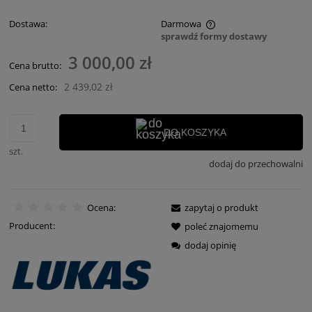
Dostawa:
Darmowa
sprawdź formy dostawy
Cena nie zawiera ewentualnych kosztów płatności
3 000,00 zł
Cena brutto:
2 439,02 zł
Cena netto:
DO KOSZYKA
szt.
dodaj do przechowalni
Ocena:
zapytaj o produkt
Producent:
poleć znajomemu
dodaj opinię