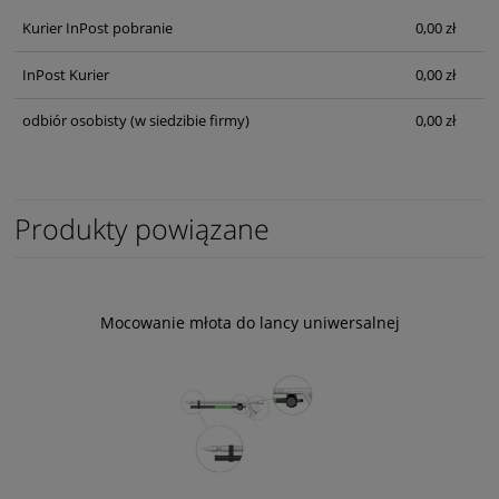
Kurier InPost pobranie
0,00 zł
InPost Kurier
0,00 zł
odbiór osobisty
(w siedzibie firmy)
0,00 zł
Produkty powiązane
Mocowanie młota do lancy uniwersalnej