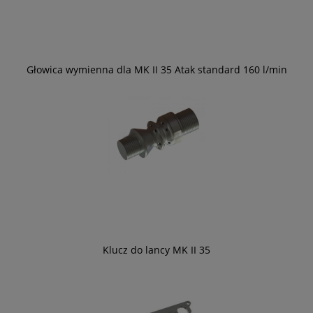
Głowica wymienna dla MK II 35 Atak standard 160 l/min
Klucz do lancy MK II 35