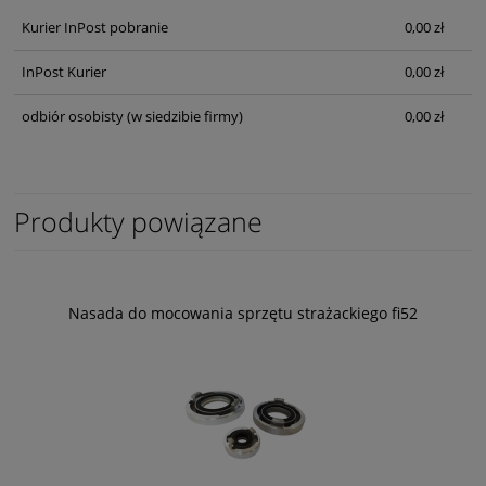
Kurier InPost pobranie
0,00 zł
InPost Kurier
0,00 zł
odbiór osobisty
(w siedzibie firmy)
0,00 zł
Produkty powiązane
Nasada do mocowania sprzętu strażackiego fi52