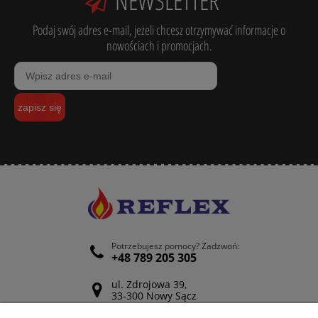
NEWSLETTER
Podaj swój adres e-mail, jeżeli chcesz otrzymywać informacje o
nowościach i promocjach.
zapisz się
Potrzebujesz pomocy? Zadzwoń:
+48 789 205 305
ul. Zdrojowa 39,
33-300 Nowy Sącz