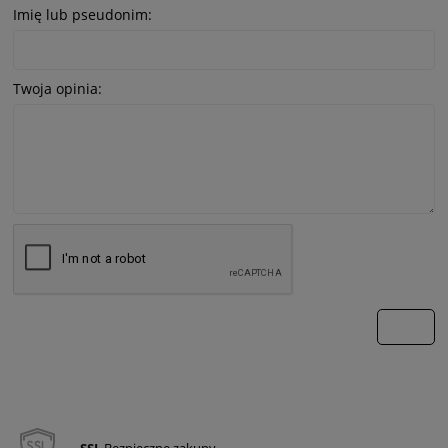
Imię lub pseudonim:
Twoja opinia:
wyślij
SSL
Bezpieczne zakupy