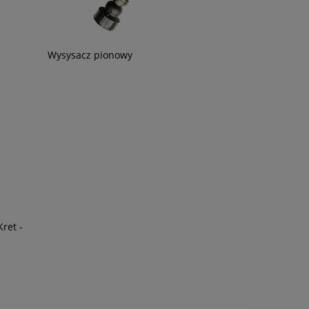
Wysysacz pionowy
ret -