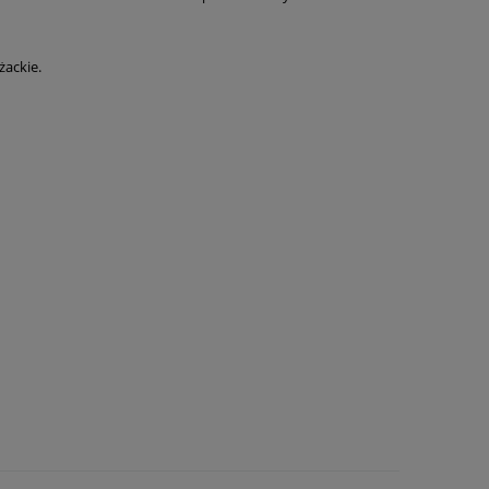
żackie.