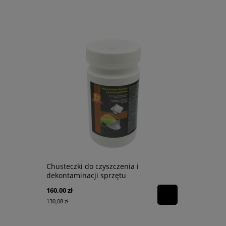
Chusteczki do czyszczenia i
Czujnik tl
dekontaminacji sprzętu
160,00 zł
142,68 zł
130,08 zł
116,00 zł