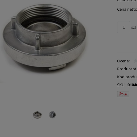
Cena netto
szt
Ocena:
Producent
Kod produ
SKU:
0104