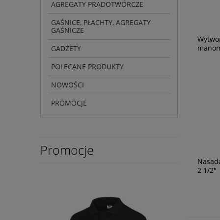
AGREGATY PRĄDOTWÓRCZE
GAŚNICE, PŁACHTY, AGREGATY
GAŚNICZE
Wytwor
manom
GADŻETY
POLECANE PRODUKTY
NOWOŚCI
PROMOCJE
Promocje
Nasad
2 1/2"