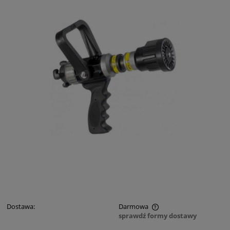
Dostawa:
Darmowa
sprawdź formy dostawy
Cena nie zawiera ewentualnych kosztów płatności