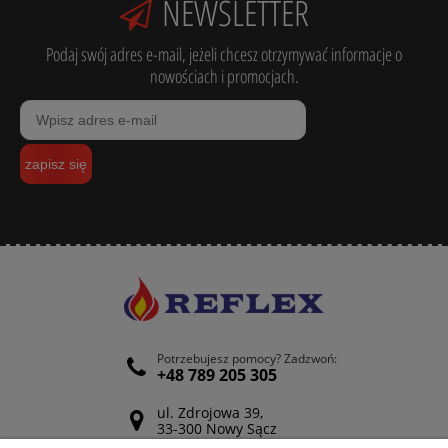
NEWSLETTER
Podaj swój adres e-mail, jeżeli chcesz otrzymywać informacje o
nowościach i promocjach.
zapisz się
Potrzebujesz pomocy? Zadzwoń:
+48 789 205 305
ul. Zdrojowa 39,
33-300 Nowy Sącz