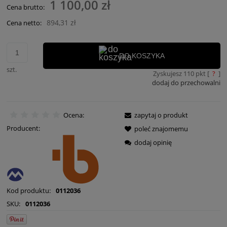
1 100,00 zł
Cena brutto:
894,31 zł
Cena netto:
DO KOSZYKA
szt.
Zyskujesz
110
pkt [
?
]
dodaj do przechowalni
Ocena:
zapytaj o produkt
Producent:
poleć znajomemu
dodaj opinię
Kod produktu:
0112036
SKU:
0112036