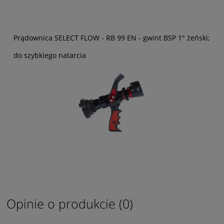
Prądownica SELECT FLOW - RB 99 EN - gwint BSP 1" żeński;
do szybkiego natarcia
Opinie o produkcie (0)