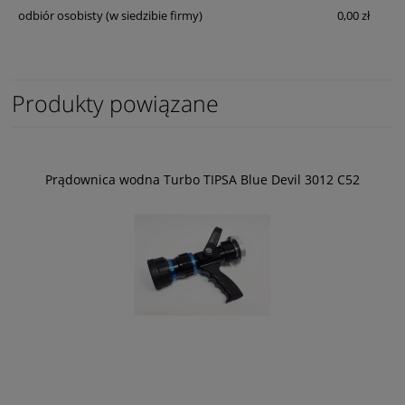
odbiór osobisty
(w siedzibie firmy)
0,00 zł
Produkty powiązane
Prądownica wodna Turbo TIPSA Blue Devil 3012 C52