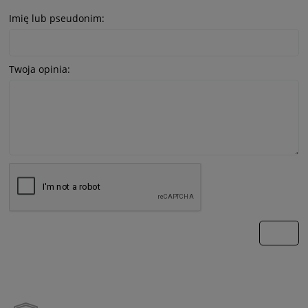
Imię lub pseudonim:
Twoja opinia:
wyślij