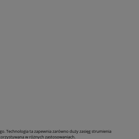
o. Technologia ta zapewnia zarówno duży zasięg strumienia
ykorzystywana w różnych zastosowaniach.