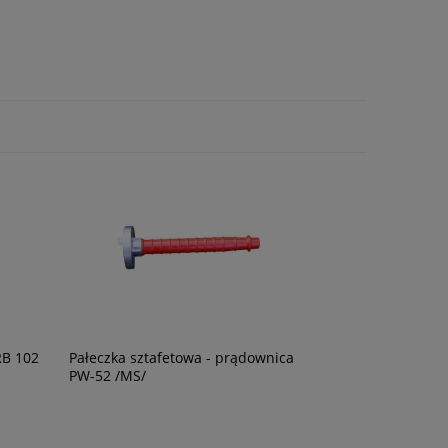
RB 102
Pałeczka sztafetowa - prądownica
PW-52 /MS/