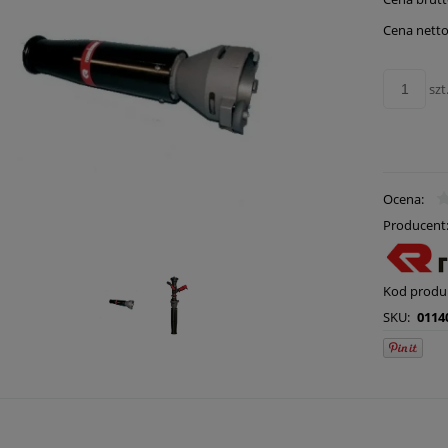
płatn
Cena netto
szt
Ocena:
Producent
Kod produ
SKU:
0114