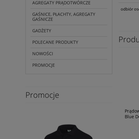
AGREGATY PRĄDOTWÓRCZE
odbiór os
GAŚNICE, PŁACHTY, AGREGATY
GAŚNICZE
GADŻETY
Produ
POLECANE PRODUKTY
NOWOŚCI
PROMOCJE
Promocje
Prądow
Blue D