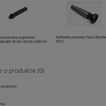
Nakładka pianowa Tipsa BlueDe
ka pianowa prądownic
3012
BAUER 99 EN,100 EN,100D EN
e o produkcie (0)
pseudonim:
nia: