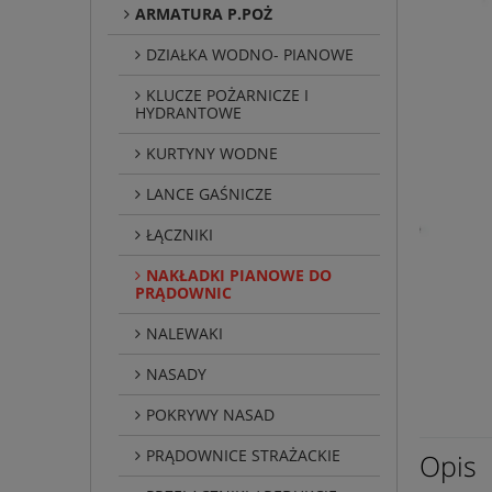
ARMATURA P.POŻ
DZIAŁKA WODNO- PIANOWE
KLUCZE POŻARNICZE I
HYDRANTOWE
KURTYNY WODNE
LANCE GAŚNICZE
ŁĄCZNIKI
NAKŁADKI PIANOWE DO
PRĄDOWNIC
NALEWAKI
NASADY
POKRYWY NASAD
PRĄDOWNICE STRAŻACKIE
Opis