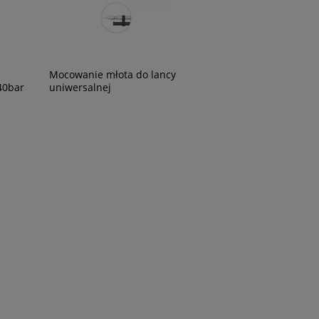
Mocowanie młota do lancy
40bar
uniwersalnej