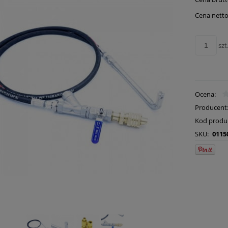
płatn
Cena netto
szt
Ocena:
Producent
Kod produ
SKU:
0115