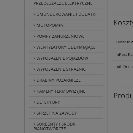
PRZEDŁUŻACZE ELEKTRYCZNE
UMUNDUROWANIE I DODATKI
Koszt
MOTOPOMPY
POMPY ZANURZENIOWE
Kurier In
WENTYLATORY ODDYMIAJĄCE
InPost Ku
WYPOSAŻENIE POJAZDÓW
odbiór os
WYPOSAŻENIE STRAŻNIC
DRABINY POŻARNICZE
KAMERY TERMOWIZYJNE
Produ
DETEKTORY
SPRZĘT NA ZAWODY
SORBENTY I ŚRODKI
PIANOTWÓRCZE