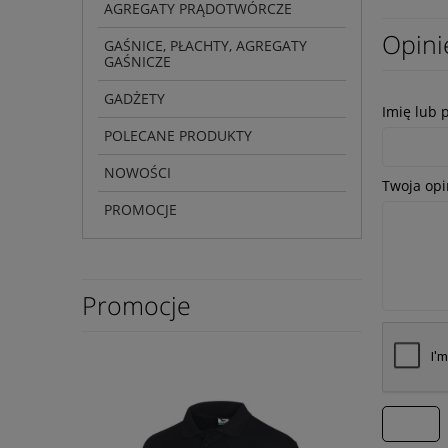
AGREGATY PRĄDOTWÓRCZE
Opini
GAŚNICE, PŁACHTY, AGREGATY
GAŚNICZE
GADŻETY
Imię lub 
POLECANE PRODUKTY
NOWOŚCI
Twoja opi
PROMOCJE
Promocje
wyślij