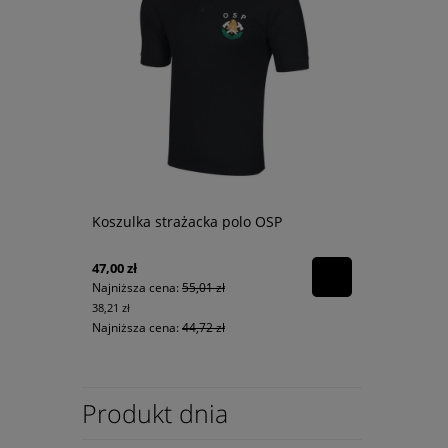
Koszulka strażacka polo OSP
47,00 zł
Najniższa cena:
55,01 zł
38,21 zł
Najniższa cena:
44,72 zł
Produkt dnia