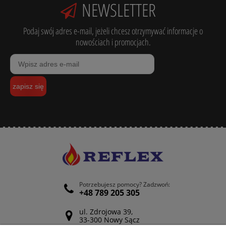
NEWSLETTER
Podaj swój adres e-mail, jeżeli chcesz otrzymywać informacje o
nowościach i promocjach.
zapisz się
Potrzebujesz pomocy? Zadzwoń:
+48 789 205 305
ul. Zdrojowa 39,
33-300 Nowy Sącz