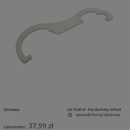
Dostawa:
od 15,00 zł
- Paczkomaty InPost
sprawdź formy dostawy
Cena nie zawiera ewentualnych kosztów płatności
37,99 zł
Cena brutto: