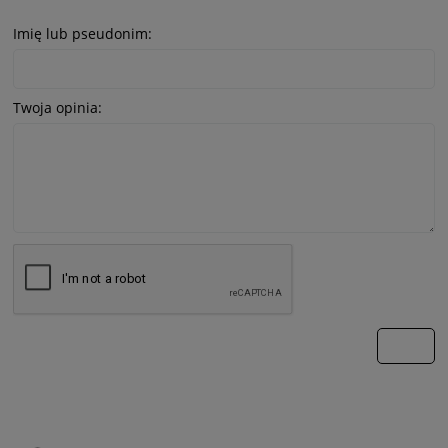
Imię lub pseudonim:
Twoja opinia:
wyślij