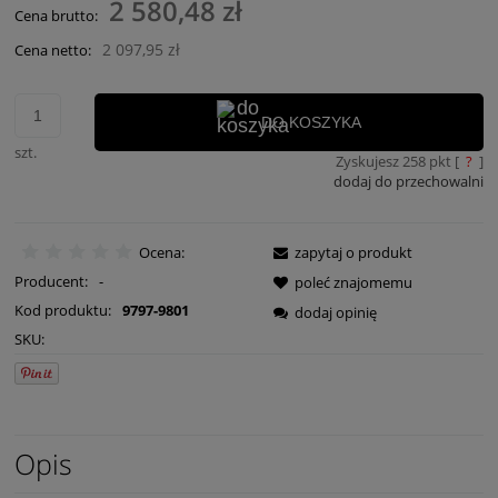
2 580,48 zł
Cena brutto:
2 097,95 zł
Cena netto:
DO KOSZYKA
szt.
Zyskujesz
258
pkt [
?
]
dodaj do przechowalni
Ocena:
zapytaj o produkt
Producent:
-
poleć znajomemu
Kod produktu:
9797-9801
dodaj opinię
SKU:
Opis