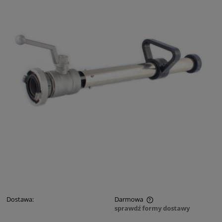
Dostawa:
Darmowa
sprawdź formy dostawy
Cena nie zawiera ewentualnych kosztów płatności