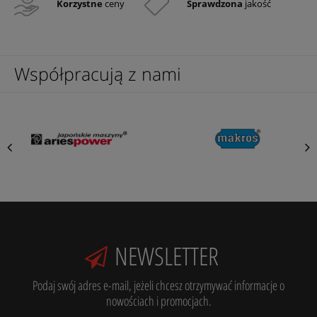
Korzystne
ceny
Sprawdzona
jakość
Współpracują z nami
NEWSLETTER
Podaj swój adres e-mail, jeżeli chcesz otrzymywać informacje o
nowościach i promocjach.