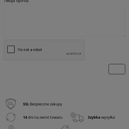
Twoja opinia:
wyślij
SSL
Bezpieczne zakupy
14
dni na zwrot towaru
Szybka
wysyłka