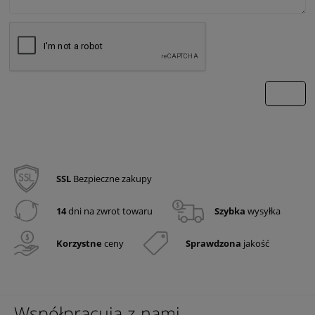
wyślij
SSL
Bezpieczne zakupy
14
dni na zwrot towaru
Szybka
wysyłka
Korzystne
ceny
Sprawdzona
jakość
Współpracują z nami