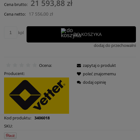
21 593,88 zł
Cena brutto:
17 556,00 zł
Cena netto:
kpl
DO KOSZYKA
dodaj do przechowalni
Ocena:
zapytaj o produkt
Producent:
poleć znajomemu
dodaj opinię
Kod produktu:
3406018
SKU: