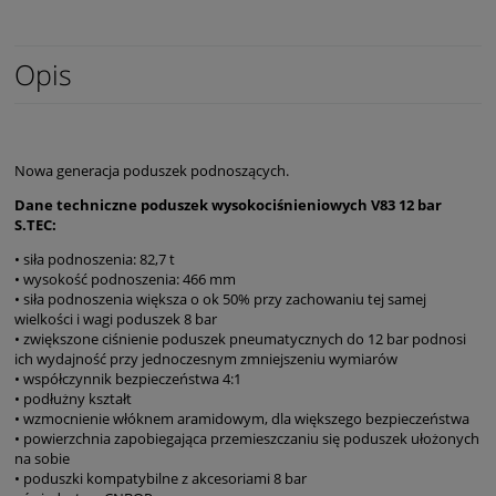
Opis
Nowa generacja poduszek podnoszących.
Dane techniczne poduszek wysokociśnieniowych V83 12 bar
S.TEC:
• siła podnoszenia: 82,7 t
• wysokość podnoszenia: 466 mm
• siła podnoszenia większa o ok 50% przy zachowaniu tej samej
wielkości i wagi poduszek 8 bar
• zwiększone ciśnienie poduszek pneumatycznych do 12 bar podnosi
ich wydajność przy jednoczesnym zmniejszeniu wymiarów
• współczynnik bezpieczeństwa 4:1
• podłużny kształt
• wzmocnienie włóknem aramidowym, dla większego bezpieczeństwa
• powierzchnia zapobiegająca przemieszczaniu się poduszek ułożonych
na sobie
• poduszki kompatybilne z akcesoriami 8 bar