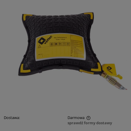
Dostawa:
Darmowa
sprawdź formy dostawy
Cena nie zawiera ewentualnych kosztów płatności