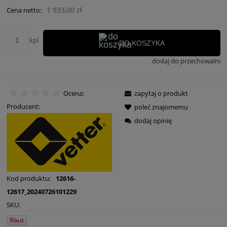
1 933,00 zł
Cena netto:
kpl
DO KOSZYKA
dodaj do przechowalni
Ocena:
zapytaj o produkt
Producent:
poleć znajomemu
dodaj opinię
Kod produktu:
12616-
12617_20240726101229
SKU: