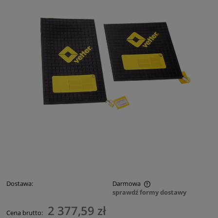
Dostawa:
Darmowa
sprawdź formy dostawy
Cena nie zawiera ewentualnych kosztów płatności
2 377,59 zł
Cena brutto: