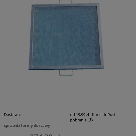
Dostawa:
od 19,99 zł
- Kurier InPost
pobranie
sprawdź formy dostawy
Cena nie zawiera ewentualnych kosztów płatności