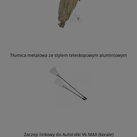
Tłumica metalowa ze stylem teleskopowym aluminiowym
Zaczep linkowy do Autorolki V6 MAX (korale)