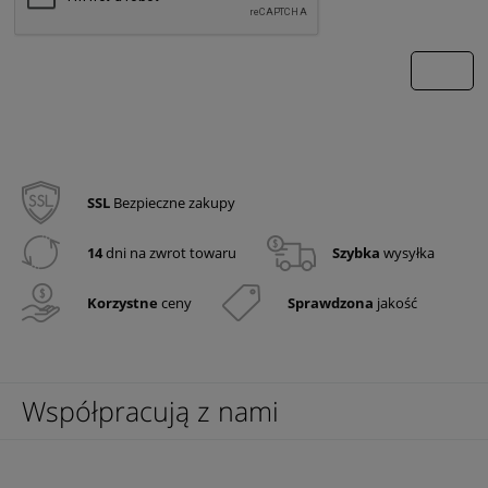
wyślij
SSL
Bezpieczne zakupy
14
dni na zwrot towaru
Szybka
wysyłka
Korzystne
ceny
Sprawdzona
jakość
Współpracują z nami