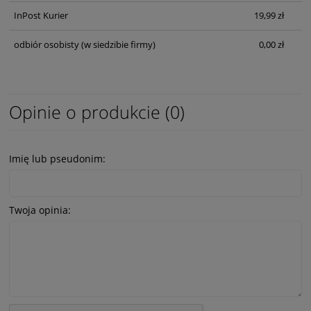
InPost Kurier
19,99 zł
odbiór osobisty
(w siedzibie firmy)
0,00 zł
Opinie o produkcie (0)
Imię lub pseudonim:
Twoja opinia: