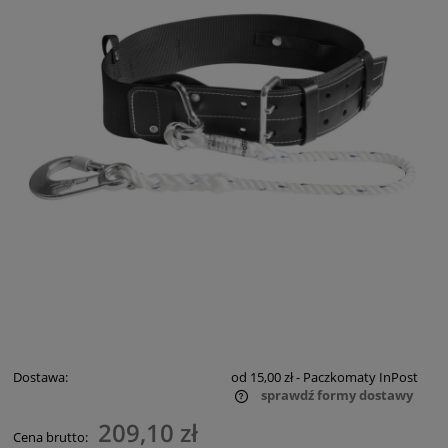
Dostawa:
od 15,00 zł
- Paczkomaty InPost
sprawdź formy dostawy
Cena nie zawiera ewentualnych kosztów płatności
209,10 zł
Cena brutto: