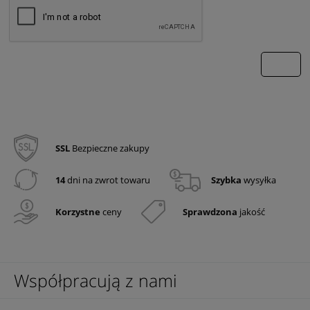
wyślij
SSL
Bezpieczne zakupy
14
dni na zwrot towaru
Szybka
wysyłka
Korzystne
ceny
Sprawdzona
jakość
Współpracują z nami