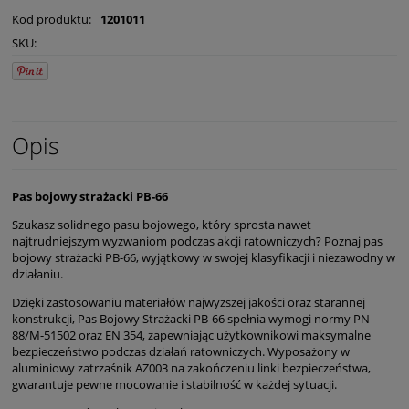
Kod produktu:
1201011
SKU:
Opis
Pas bojowy strażacki PB-66
Szukasz solidnego pasu bojowego, który sprosta nawet
najtrudniejszym wyzwaniom podczas akcji ratowniczych? Poznaj pas
bojowy strażacki PB-66, wyjątkowy w swojej klasyfikacji i niezawodny w
działaniu.
Dzięki zastosowaniu materiałów najwyższej jakości oraz starannej
konstrukcji, Pas Bojowy Strażacki PB-66 spełnia wymogi normy PN-
88/M-51502 oraz EN 354, zapewniając użytkownikowi maksymalne
bezpieczeństwo podczas działań ratowniczych. Wyposażony w
aluminiowy zatrzaśnik AZ003 na zakończeniu linki bezpieczeństwa,
gwarantuje pewne mocowanie i stabilność w każdej sytuacji.