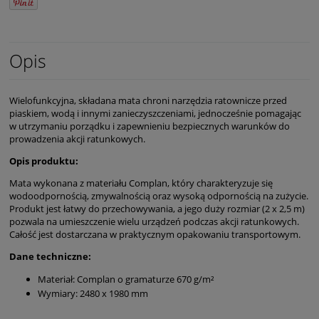
Opis
Wielofunkcyjna, składana mata chroni narzędzia ratownicze przed
piaskiem, wodą i innymi zanieczyszczeniami, jednocześnie pomagając
w utrzymaniu porządku i zapewnieniu bezpiecznych warunków do
prowadzenia akcji ratunkowych.
Opis produktu:
Mata wykonana z materiału Complan, który charakteryzuje się
wodoodpornością, zmywalnością oraz wysoką odpornością na zużycie.
Produkt jest łatwy do przechowywania, a jego duży rozmiar (2 x 2,5 m)
pozwala na umieszczenie wielu urządzeń podczas akcji ratunkowych.
Całość jest dostarczana w praktycznym opakowaniu transportowym.
Dane techniczne:
Materiał: Complan o gramaturze 670 g/m²
Wymiary: 2480 x 1980 mm