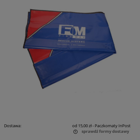
Dostawa:
od 15,00 zł
- Paczkomaty InPost
sprawdź formy dostawy
Cena nie zawiera ewentualnych kosztów płatności