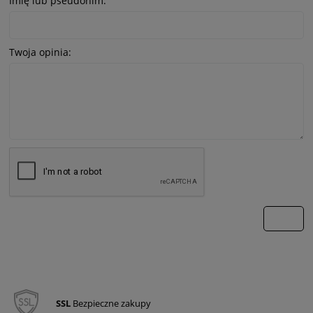
Imię lub pseudonim:
Twoja opinia:
wyślij
SSL
Bezpieczne zakupy