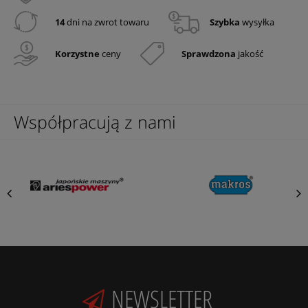
14
dni na zwrot towaru
Szybka
wysyłka
Korzystne
ceny
Sprawdzona
jakość
Współpracują z nami
NEWSLETTER