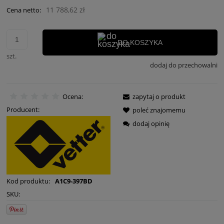
11 788,62 zł
Cena netto:
DO KOSZYKA
szt.
dodaj do przechowalni
Ocena:
zapytaj o produkt
Producent:
poleć znajomemu
dodaj opinię
Kod produktu:
A1C9-397BD
SKU: