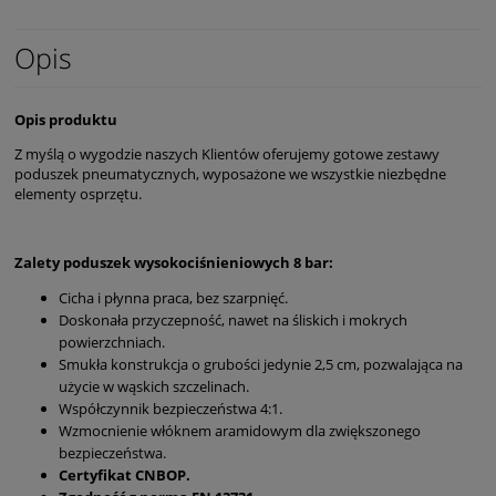
Opis
Opis produktu
Z myślą o wygodzie naszych Klientów oferujemy gotowe zestawy
poduszek pneumatycznych, wyposażone we wszystkie niezbędne
elementy osprzętu.
Zalety poduszek wysokociśnieniowych 8 bar:
Cicha i płynna praca, bez szarpnięć.
Doskonała przyczepność, nawet na śliskich i mokrych
powierzchniach.
Smukła konstrukcja o grubości jedynie 2,5 cm, pozwalająca na
użycie w wąskich szczelinach.
Współczynnik bezpieczeństwa 4:1.
Wzmocnienie włóknem aramidowym dla zwiększonego
bezpieczeństwa.
Certyfikat CNBOP.