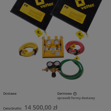
Dostawa:
Darmowa
sprawdź formy dostawy
Cena nie zawiera ewentualnych kosztów płatności
14 500,00 zł
Cena brutto: