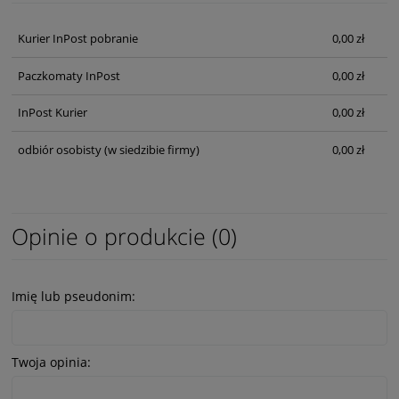
Kurier InPost pobranie
0,00 zł
Paczkomaty InPost
0,00 zł
InPost Kurier
0,00 zł
odbiór osobisty
(w siedzibie firmy)
0,00 zł
Opinie o produkcie (0)
Imię lub pseudonim:
Twoja opinia: