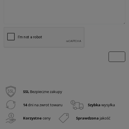
wyślij
SSL
Bezpieczne zakupy
14
dni na zwrot towaru
Szybka
wysyłka
Korzystne
ceny
Sprawdzona
jakość