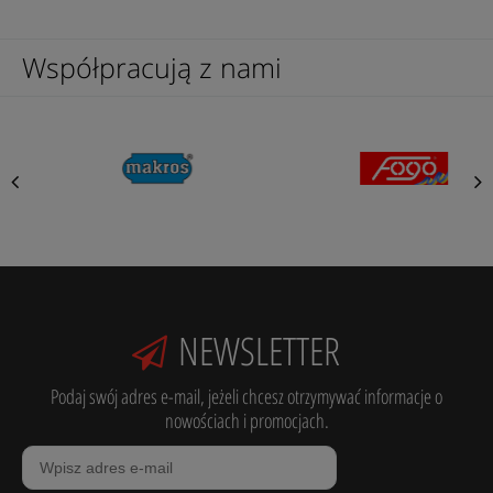
Współpracują z nami
NEWSLETTER
Podaj swój adres e-mail, jeżeli chcesz otrzymywać informacje o
nowościach i promocjach.