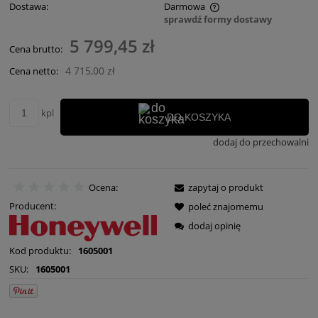
Dostawa:
Darmowa
sprawdź formy dostawy
Cena nie zawiera ewentualnych kosztów płatności
5 799,45 zł
Cena brutto:
4 715,00 zł
Cena netto:
kpl
DO KOSZYKA
dodaj do przechowalni
Ocena:
zapytaj o produkt
Producent:
poleć znajomemu
dodaj opinię
Kod produktu:
1605001
SKU:
1605001