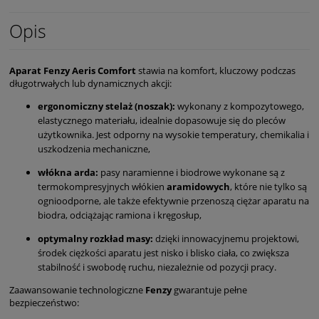
Opis
Aparat Fenzy Aeris Comfort
stawia na komfort, kluczowy podczas
długotrwałych lub dynamicznych akcji:
ergonomiczny stelaż (noszak):
wykonany z kompozytowego,
elastycznego materiału, idealnie dopasowuje się do pleców
użytkownika. Jest odporny na wysokie temperatury, chemikalia i
uszkodzenia mechaniczne,
włókna arda:
pasy naramienne i biodrowe wykonane są z
termokompresyjnych włókien
aramidowych
, które nie tylko są
ognioodporne, ale także efektywnie przenoszą ciężar aparatu na
biodra, odciążając ramiona i kręgosłup,
optymalny rozkład masy:
dzięki innowacyjnemu projektowi,
środek ciężkości aparatu jest nisko i blisko ciała, co zwiększa
stabilność i swobodę ruchu, niezależnie od pozycji pracy.
Zaawansowanie technologiczne
Fenzy
gwarantuje pełne
bezpieczeństwo: