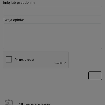
Imię lub pseudonim:
Twoja opinia:
wyślij
SSL
Bezpieczne zakupy