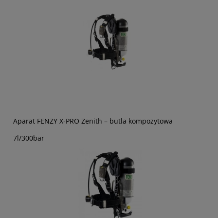
Aparat FENZY X-PRO Zenith – butla kompozytowa
7l/300bar