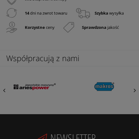
14
dni na zwrot towaru
Szybka
wysyłka
Korzystne
ceny
Sprawdzona
jakość
Współpracują z nami
NEWSLETTER