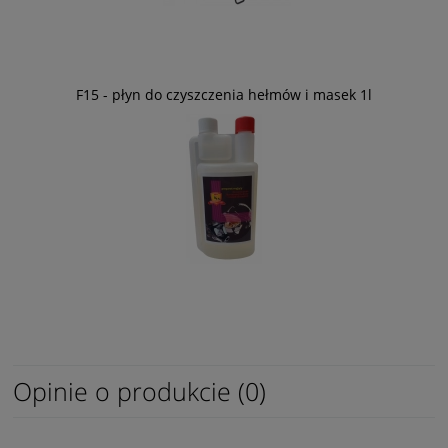
F15 - płyn do czyszczenia hełmów i masek 1l
Opinie o produkcie (0)