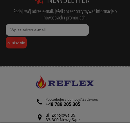
Podaj swój adres e-mail, jeżeli chcesz otrzymywać informacje o
nowościach i promocjach.
zapisz się
Potrzebujesz pomocy? Zadzwoń:
+48 789 205 305
ul. Zdrojowa 39,
33-300 Nowy Sącz