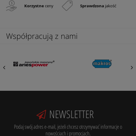
Korzystne
ceny
Sprawdzona
jakość
Współpracują z nami
NEWSLETTER
Podaj swój adres e-mail, jeżeli chcesz otrzymywać informacje o
nowościach i promocjach.