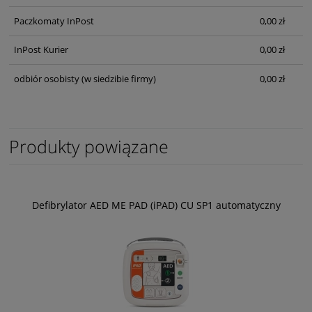
Paczkomaty InPost
0,00 zł
InPost Kurier
0,00 zł
odbiór osobisty
(w siedzibie firmy)
0,00 zł
Produkty powiązane
Defibrylator AED ME PAD (iPAD) CU SP1 automatyczny