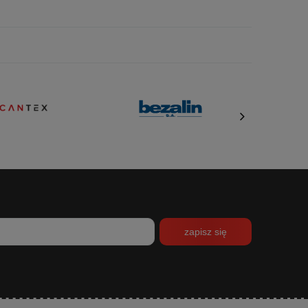
zapisz się