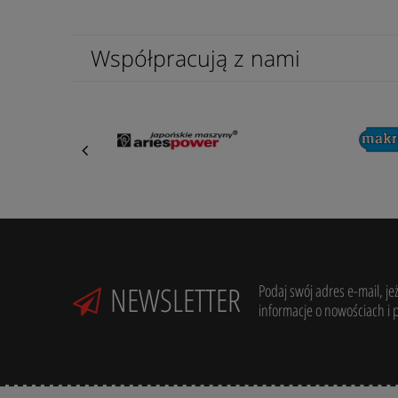
Współpracują z nami
NEWSLETTER
Podaj swój adres e-mail, je
informacje o nowościach i 