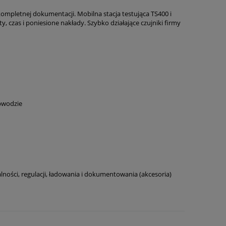
mpletnej dokumentacji. Mobilna stacja testująca TS400 i
 czas i poniesione nakłady. Szybko działające czujniki firmy
bwodzie
lności, regulacji, ładowania i dokumentowania (akcesoria)