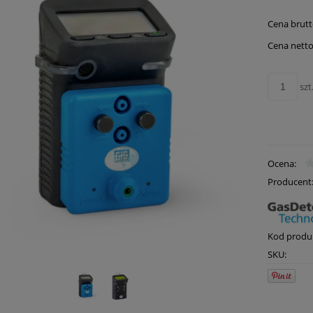
Cena 
Cena brutt
płatn
Cena netto
szt
Ocena:
Producent
Kod produ
SKU: