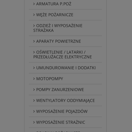
ARMATURA P.POŻ
WĘŻE POŻARNICZE
ODZIEŻ I WYPOSAŻENIE
STRAŻAKA
APARATY POWIETRZNE
OŚWIETLENIE / LATARKI /
PRZEDŁUŻACZE ELEKTRYCZNE
UMUNDUROWANIE I DODATKI
MOTOPOMPY
POMPY ZANURZENIOWE
WENTYLATORY ODDYMIAJĄCE
WYPOSAŻENIE POJAZDÓW
WYPOSAŻENIE STRAŻNIC