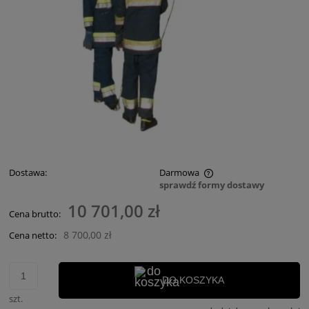
Dostawa:
Darmowa
sprawdź formy dostawy
Cena nie zawiera ewentualnych kosztów płatności
10 701,00 zł
Cena brutto:
8 700,00 zł
Cena netto:
DO KOSZYKA
szt.