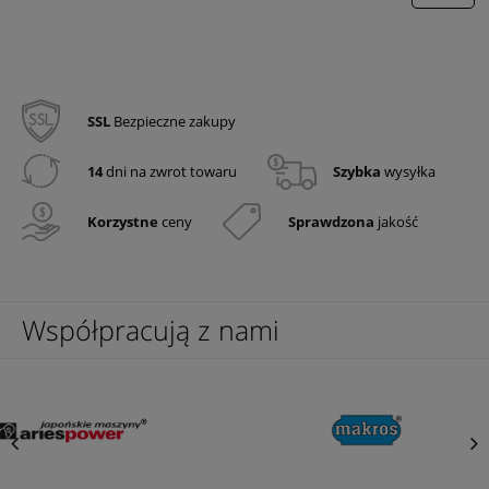
SSL
Bezpieczne zakupy
14
dni na zwrot towaru
Szybka
wysyłka
Korzystne
ceny
Sprawdzona
jakość
Współpracują z nami