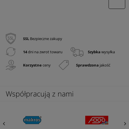
wyślij
SSL
Bezpieczne zakupy
14
dni na zwrot towaru
Szybka
wysyłka
Korzystne
ceny
Sprawdzona
jakość
Współpracują z nami