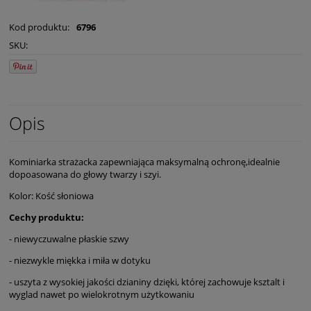
Kod produktu:
6796
SKU:
Opis
Kominiarka strażacka zapewniająca maksymalną ochronę,idealnie
dopoasowana do głowy twarzy i szyi.
Kolor: Kość słoniowa
Cechy produktu:
- niewyczuwalne płaskie szwy
- niezwykle miękka i miła w dotyku
- uszyta z wysokiej jakości dzianiny dzięki, której zachowuje ksztalt i
wyglad nawet po wielokrotnym użytkowaniu