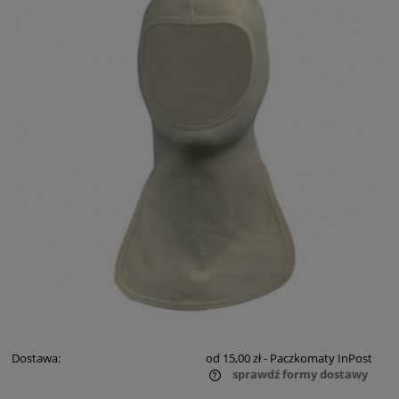
Dostawa:
od 15,00 zł
- Paczkomaty InPost
sprawdź formy dostawy
Cena nie zawiera ewentualnych kosztów płatności