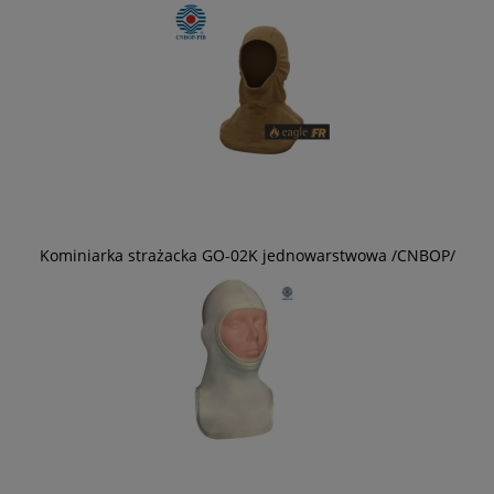
Kominiarka strażacka GO-02K jednowarstwowa /CNBOP/