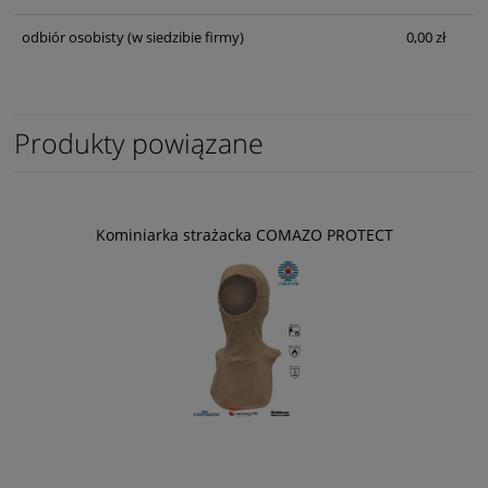
odbiór osobisty
(w siedzibie firmy)
0,00 zł
Produkty powiązane
Kominiarka strażacka COMAZO PROTECT