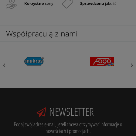
Korzystne
ceny
Sprawdzona
jakość
Współpracują z nami
NEWSLETTER
Podaj swój adres e-mail, jeżeli chcesz otrzymywać informacje o
nowościach i promocjach.