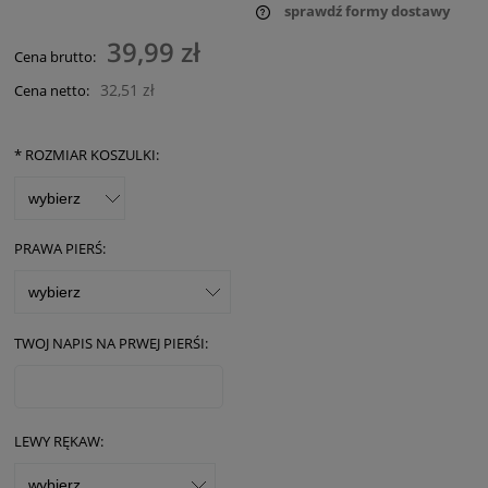
sprawdź formy dostawy
Cena nie zawiera ewentualnych kosztów płatności
39,99 zł
Cena brutto:
32,51 zł
Cena netto:
*
ROZMIAR KOSZULKI:
PRAWA PIERŚ:
TWOJ NAPIS NA PRWEJ PIERŚI:
LEWY RĘKAW: