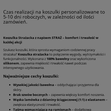
Czas realizacji na koszulki personalizowane to
5-10 dni roboczych, w zależności od ilości
zamówień.
Koszulka Strażacka z napisem STRAŻ – komfort i trwałość w
każdej akcji
Szukasz koszulki, która sprosta wymaganiom codziennej pracy
strażaka?
Koszulka strażacka
to połączenie wygody, wytrzymałości i
funkcjonalności. Wykonana z
100% bawełny
oraz wykończona
silikonem
, zapewnia miękkość i trwałość nawet podczas
intensywnego użytkowania.
Najważniejsze cechy koszulki:
Wysokiej jakości bawełna
– oddychająca i przyjemna dla
skóry.
Brak szwów bocznych
– zapewnia większy komfort noszenia.
Wąska lamówka z dzianiny ściągaczowej (1:1) z elastanem
–
zwiększa elastyczność i trwałość.
Taśma wzmacniająca na ramionach
– dodatkowa