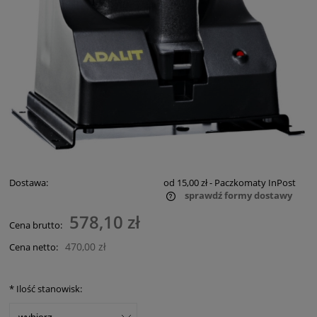
Dostawa:
od 15,00 zł
- Paczkomaty InPost
sprawdź formy dostawy
Cena nie zawiera ewentualnych kosztów płatności
578,10 zł
Cena brutto:
470,00 zł
Cena netto:
*
Ilość stanowisk: