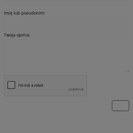
Imię lub pseudonim:
Twoja opinia:
wyślij