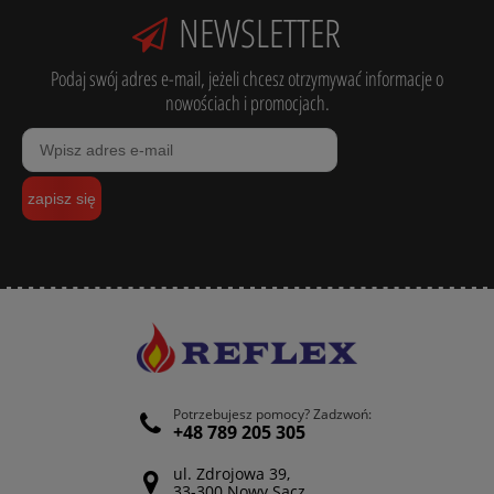
NEWSLETTER
Podaj swój adres e-mail, jeżeli chcesz otrzymywać informacje o
nowościach i promocjach.
zapisz się
Potrzebujesz pomocy? Zadzwoń:
+48 789 205 305
ul. Zdrojowa 39,
33-300 Nowy Sącz