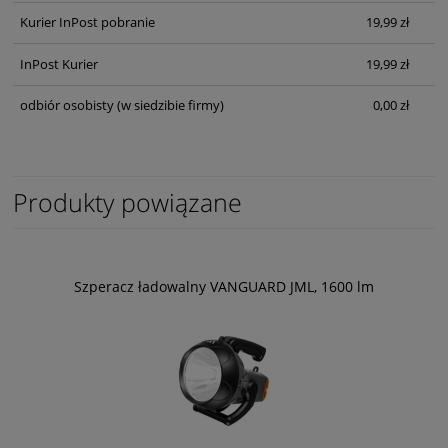
Kurier InPost pobranie
19,99 zł
InPost Kurier
19,99 zł
odbiór osobisty
(w siedzibie firmy)
0,00 zł
Produkty powiązane
Szperacz ładowalny VANGUARD JML, 1600 lm