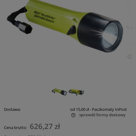
Dostawa:
od 15,00 zł
- Paczkomaty InPost
sprawdź formy dostawy
Cena nie zawiera ewentualnych kosztów płatności
626,27 zł
Cena brutto: