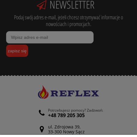
NEWSLETTER
Podaj swój adres e-mail, jeżeli chcesz otrzymywać informacje o
nowościach i promocjach.
zapisz się
Potrzebujesz pomocy? Zadzwoń:
+48 789 205 305
ul. Zdrojowa 39,
33-300 Nowy Sącz