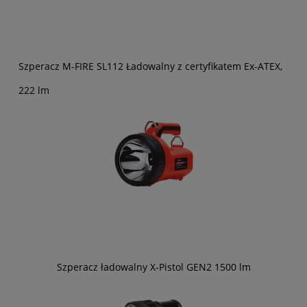
Szperacz M-FIRE SL112 Ładowalny z certyfikatem Ex-ATEX,
222 lm
Szperacz ładowalny X-Pistol GEN2 1500 lm