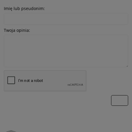
Imię lub pseudonim:
Twoja opinia:
wyślij