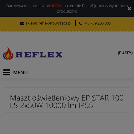
Darmowa dostawa już od
1000zł
na terenie Polski! (dotyczy wybranych
produktów)
sklep@reflex-nowysacz.pl
+48 789 205 305
(PUSTY)
Maszt oświetleniowy EPISTAR 100
LS 2x50W 10000 lm IP55