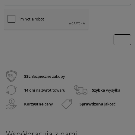
wyślij
SSL
Bezpieczne zakupy
14
dni na zwrot towaru
Szybka
wysyłka
Korzystne
ceny
Sprawdzona
jakość
Współpracują z nami