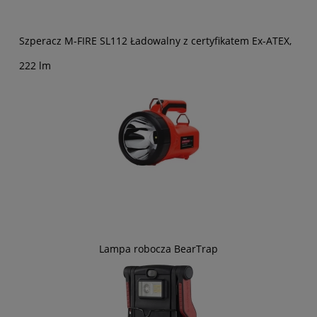
Szperacz M-FIRE SL112 Ładowalny z certyfikatem Ex-ATEX,
222 lm
Lampa robocza BearTrap