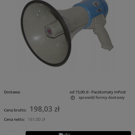
Dostawa:
od 15,00 zł
- Paczkomaty InPost
sprawdź formy dostawy
Cena nie zawiera ewentualnych kosztów płatności
198,03 zł
Cena brutto:
161,00 zł
Cena netto: