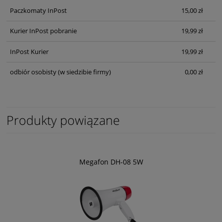
Paczkomaty InPost
15,00 zł
Kurier InPost pobranie
19,99 zł
InPost Kurier
19,99 zł
odbiór osobisty
(w siedzibie firmy)
0,00 zł
Produkty powiązane
Megafon DH-08 5W