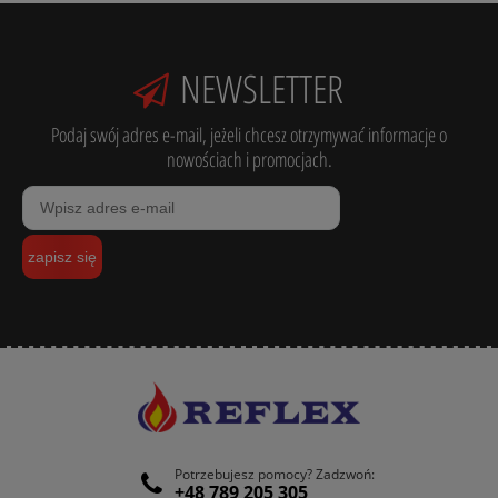
NEWSLETTER
Podaj swój adres e-mail, jeżeli chcesz otrzymywać informacje o
nowościach i promocjach.
zapisz się
Potrzebujesz pomocy? Zadzwoń:
+48 789 205 305