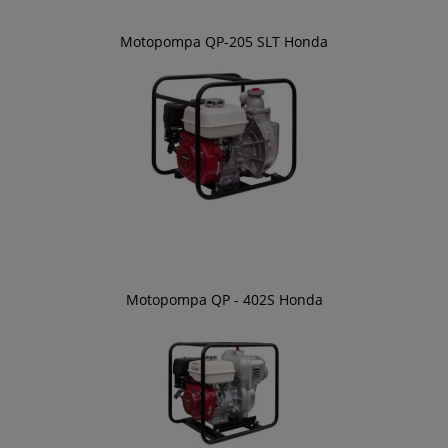
Motopompa QP-205 SLT Honda
Motopompa QP - 402S Honda