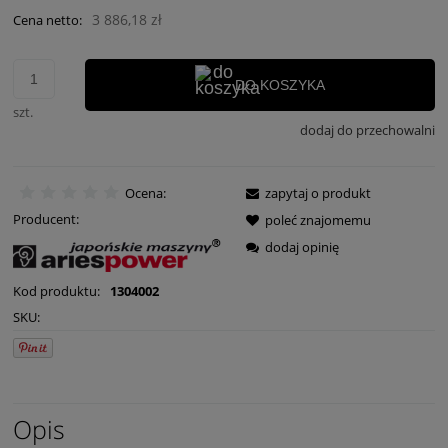
3 886,18 zł
Cena netto:
DO KOSZYKA
szt.
dodaj do przechowalni
Ocena:
zapytaj o produkt
Producent:
poleć znajomemu
dodaj opinię
Kod produktu:
1304002
SKU:
Opis