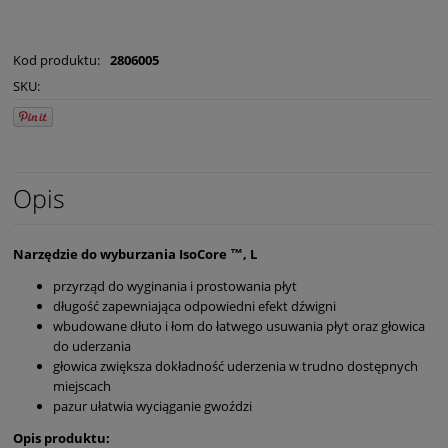
Kod produktu:
2806005
SKU:
Opis
Narzędzie do wyburzania IsoCore ™, L
przyrząd do wyginania i prostowania płyt
długość zapewniająca odpowiedni efekt dźwigni
wbudowane dłuto i łom do łatwego usuwania płyt oraz głowica
do uderzania
głowica zwiększa dokładność uderzenia w trudno dostępnych
miejscach
pazur ułatwia wyciąganie gwoździ
Opis produktu: