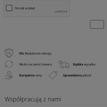
wyślij
SSL
Bezpieczne zakupy
14
dni na zwrot towaru
Szybka
wysyłka
Korzystne
ceny
Sprawdzona
jakość
Współpracują z nami