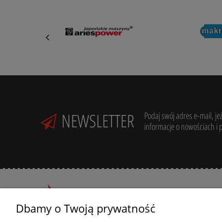
NEWSLETTER
Podaj swój adres e-mail, je
informacje o nowościach i 
Dbamy o Twoją prywatność