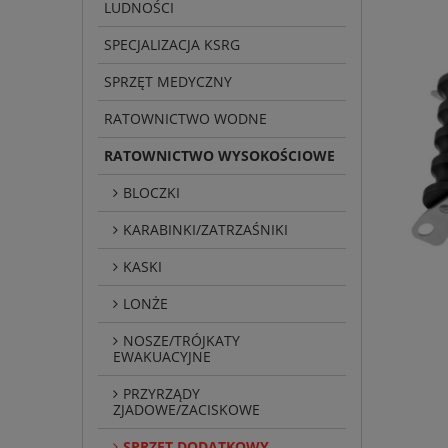
LUDNOŚCI
SPECJALIZACJA KSRG
SPRZĘT MEDYCZNY
RATOWNICTWO WODNE
RATOWNICTWO WYSOKOŚCIOWE
BLOCZKI
KARABINKI/ZATRZAŚNIKI
KASKI
LONŻE
NOSZE/TRÓJKATY
EWAKUACYJNE
PRZYRZĄDY
ZJADOWE/ZACISKOWE
SPRZĘT DODATKOWY