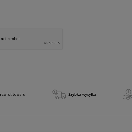
a zwrot towaru
Szybka
wysyłka