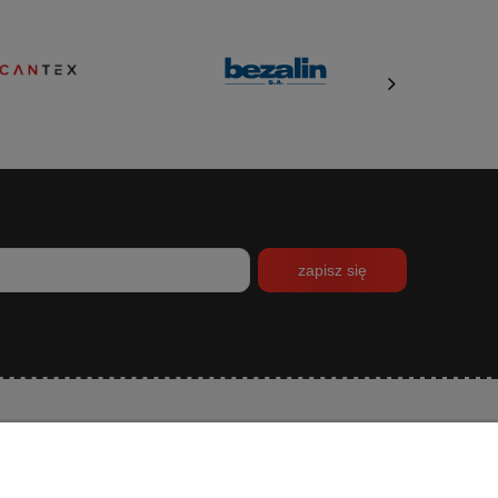
zapisz się
INFORMACJE
O NAS