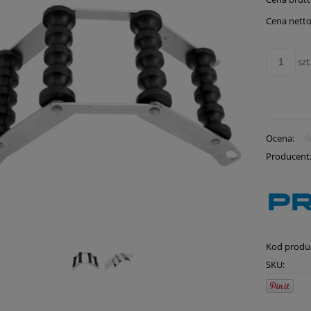
Cena netto
szt
Ocena:
Producent
Kod produ
SKU: