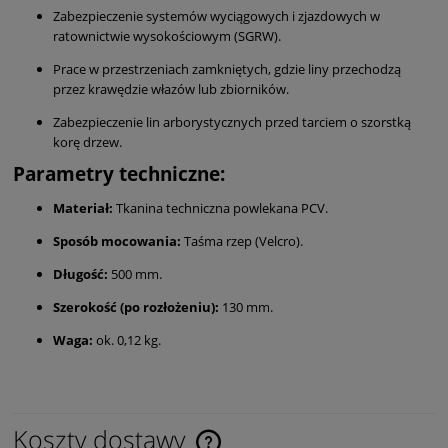
Zabezpieczenie systemów wyciągowych i zjazdowych w
ratownictwie wysokościowym (SGRW).
Prace w przestrzeniach zamkniętych, gdzie liny przechodzą
przez krawędzie włazów lub zbiorników.
Zabezpieczenie lin arborystycznych przed tarciem o szorstką
korę drzew.
Parametry techniczne:
Materiał:
Tkanina techniczna powlekana PCV.
Sposób mocowania:
Taśma rzep (Velcro).
Długość:
500 mm.
Szerokość (po rozłożeniu):
130 mm.
Waga:
ok. 0,12 kg.
Koszty dostawy