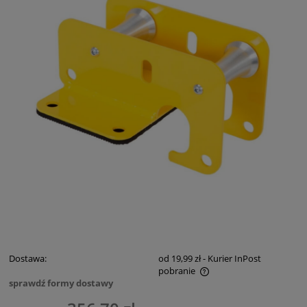
Dostawa:
od 19,99 zł
- Kurier InPost
pobranie
sprawdź formy dostawy
Cena nie zawiera ewentualnych kosztów płatności