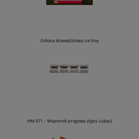
Osłona krawędziowa na linę
HM 071 - Wspornik progowy (typu Lukas)