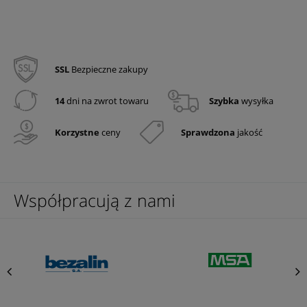
SSL
Bezpieczne zakupy
14
dni na zwrot towaru
Szybka
wysyłka
Korzystne
ceny
Sprawdzona
jakość
Współpracują z nami