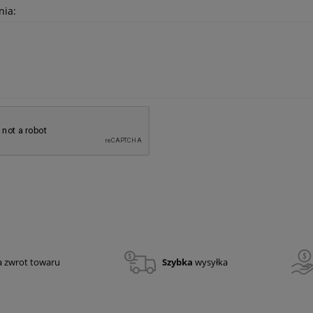
nia:
a zwrot towaru
Szybka
wysyłka