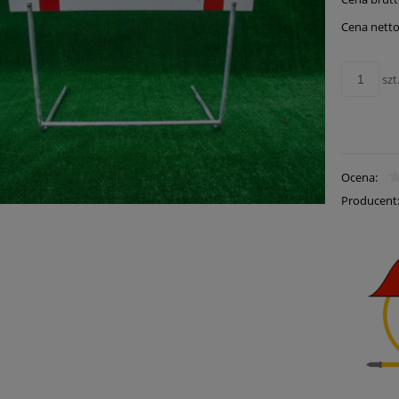
Cena nie zawie
płatności
Cena netto
szt
Ocena:
Producent