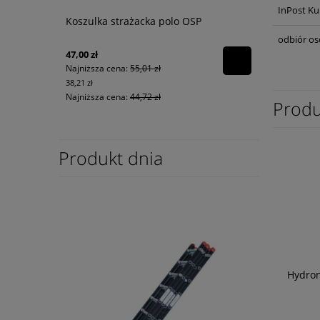
InPost Ku
Koszulka strażacka polo OSP
odbiór os
47,00 zł
Najniższa cena:
55,01 zł
38,21 zł
Najniższa cena:
44,72 zł
Produ
Produkt dnia
Hydro