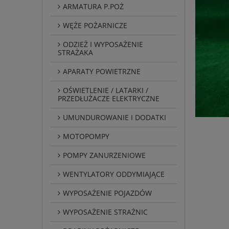
ARMATURA P.POŻ
WĘŻE POŻARNICZE
ODZIEŻ I WYPOSAŻENIE
STRAŻAKA
APARATY POWIETRZNE
OŚWIETLENIE / LATARKI /
PRZEDŁUŻACZE ELEKTRYCZNE
UMUNDUROWANIE I DODATKI
MOTOPOMPY
POMPY ZANURZENIOWE
WENTYLATORY ODDYMIAJĄCE
WYPOSAŻENIE POJAZDÓW
WYPOSAŻENIE STRAŻNIC