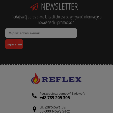
NEWSLETTER
Podaj swój adres e-mail, jeżeli chcesz otrzymywać informacje o
nowościach i promocjach.
zapisz się
Potrzebujesz pomocy? Zadzwoń:
+48 789 205 305
ul. Zdrojowa 39,
33-300 Nowy Sącz