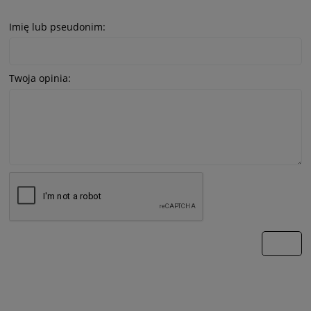
Imię lub pseudonim:
Twoja opinia:
wyślij