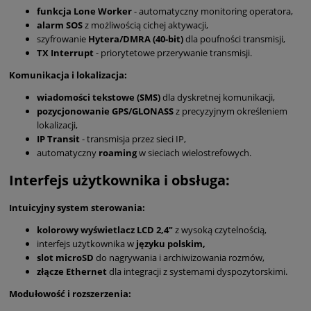
funkcja Lone Worker
- automatyczny monitoring operatora,
alarm SOS
z możliwością cichej aktywacji,
szyfrowanie
Hytera/DMRA (40-bit)
dla poufności transmisji,
TX Interrupt
- priorytetowe przerywanie transmisji.
Komunikacja i lokalizacja:
wiadomości tekstowe (SMS)
dla dyskretnej komunikacji,
pozycjonowanie GPS/GLONASS
z precyzyjnym określeniem
lokalizacji,
IP Transit
- transmisja przez sieci IP,
automatyczny
roaming
w sieciach wielostrefowych.
Interfejs użytkownika i obsługa:
Intuicyjny system sterowania:
kolorowy wyświetlacz LCD 2,4"
z wysoką czytelnością,
interfejs użytkownika w
języku polskim,
slot microSD
do nagrywania i archiwizowania rozmów,
złącze Ethernet
dla integracji z systemami dyspozytorskimi.
Modułowość i rozszerzenia: