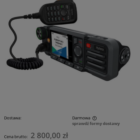
Dostawa:
Darmowa
sprawdź formy dostawy
Cena nie zawiera ewentualnych kosztów płatności
2 800,00 zł
Cena brutto: