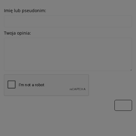
Imię lub pseudonim:
Twoja opinia:
wyślij