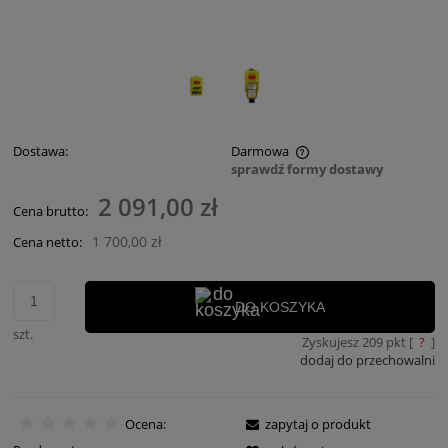
Dostawa:
Darmowa
sprawdź formy dostawy
Cena nie zawiera ewentualnych kosztów płatności
2 091,00 zł
Cena brutto:
1 700,00 zł
Cena netto:
DO KOSZYKA
szt.
Zyskujesz
209
pkt [
?
]
dodaj do przechowalni
Ocena:
zapytaj o produkt