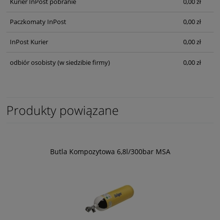
Kurier InPost pobranie
0,00 zł
Paczkomaty InPost
0,00 zł
InPost Kurier
0,00 zł
odbiór osobisty
(w siedzibie firmy)
0,00 zł
Produkty powiązane
Butla Kompozytowa 6,8l/300bar MSA