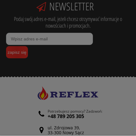
NEWSLETTER
Podaj swój adres e-mail, jeżeli chcesz otrzymywać informacje o
nowościach i promocjach.
zapisz się
Potrzebujesz pomocy? Zadzwoń:
+48 789 205 305
ul. Zdrojowa 39,
33-300 Nowy Sącz