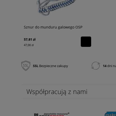
Sznur do munduru galowego OSP
Tower Beam
akumulator
57,81 zł
1 420,65 zł
47,00 zł
1 155,00 zł
SSL
Bezpieczne zakupy
14
dni n
Współpracują z nami