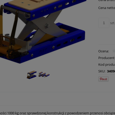
płatn
Cena netto
szt
Ocena:
Producent
Kod produ
SKU:
3405
ności 1000 kg oraz sprawdzonej konstrukcji z powodzeniem przenosi obciąż