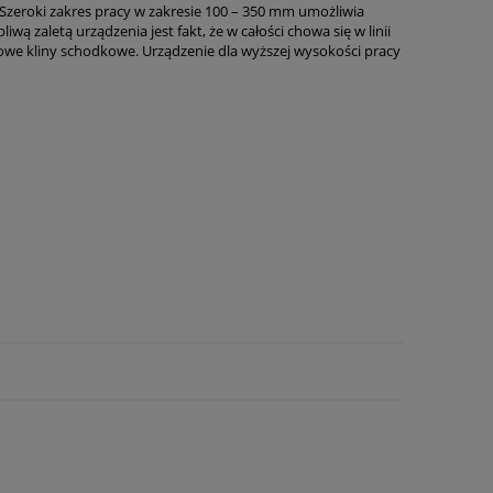
eroki zakres pracy w zakresie 100 – 350 mm umożliwia
 zaletą urządzenia jest fakt, że w całości chowa się w linii
owe kliny schodkowe. Urządzenie dla wyższej wysokości pracy