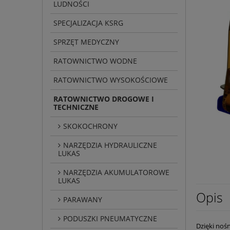
LUDNOŚCI
SPECJALIZACJA KSRG
SPRZĘT MEDYCZNY
RATOWNICTWO WODNE
RATOWNICTWO WYSOKOŚCIOWE
RATOWNICTWO DROGOWE I
TECHNICZNE
SKOKOCHRONY
NARZĘDZIA HYDRAULICZNE
LUKAS
NARZĘDZIA AKUMULATOROWE
LUKAS
Opis
PARAWANY
PODUSZKI PNEUMATYCZNE
Dzięki noś