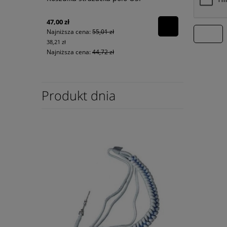
47,00 zł
Najniższa cena:
55,01 zł
wyślij
38,21 zł
Najniższa cena:
44,72 zł
Produkt dnia