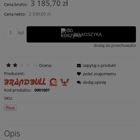
3 185,70 zł
Cena brutto:
2 590,00 zł
Cena netto:
kpl
DO KOSZYKA
dodaj do przechowalni
Ocena:
zapytaj o produkt
Producent:
poleć znajomemu
dodaj opinię
Kod produktu:
0901007
SKU:
Opis