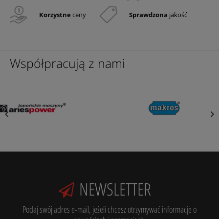
Korzystne
ceny
Sprawdzona
jakość
Współpracują z nami
NEWSLETTER
Podaj swój adres e-mail, jeżeli chcesz otrzymywać informacje o