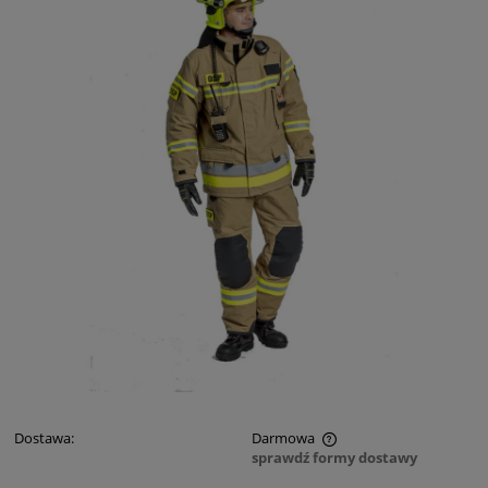
Dostawa:
Darmowa
sprawdź formy dostawy
Cena nie zawiera ewentualnych kosztów płatności