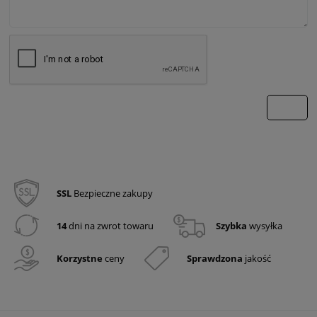
wyślij
SSL
Bezpieczne zakupy
14
dni na zwrot towaru
Szybka
wysyłka
Korzystne
ceny
Sprawdzona
jakość