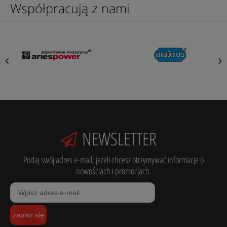
Współpracują z nami
NEWSLETTER
Podaj swój adres e-mail, jeżeli chcesz otrzymywać informacje o
nowościach i promocjach.
zapisz się