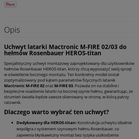
Opis
Uchwyt latarki Mactronic M-FIRE 02/03 do
hełmów Rosenbauer HEROS-titan
Specjalistyczny uchwyt montażowy zaprojektowany dla użytkowników
hełmów Rosenbauer HEROS-titan, którzy chcą wyposażyć swój sprzęt
w oświetlenie bocznego montażu. Ten konkretny model został
zoptymalizowany pod kątem parametrów fizycznych latarek
Mactronic M-FIRE 02
oraz
M-FIRE 03
. Pozwala on na stabilne i
bezpieczne osadzenie latarki na bocznej szynie hełmu, gwarantując, że
strumień światła będzie zawsze skierowany w stronę, w którą patrzy
ratownik.
Dlaczego warto wybrać ten uchwyt?
Dedykowany dla HEROS-titan:
Konstrukcja uchwytu idealnie
współgra z systemem szynowym hełmu Rosenbauer, co
zapewnia błyskawiczny montaż bez ryzyka uszkodzenia