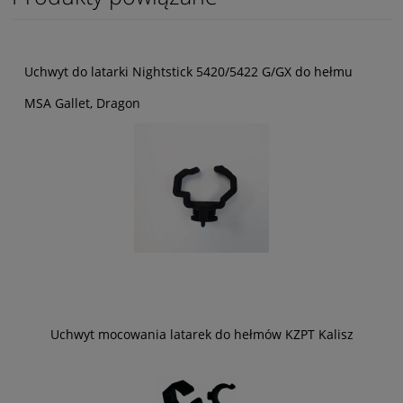
Uchwyt do latarki Nightstick 5420/5422 G/GX do hełmu
MSA Gallet, Dragon
Uchwyt mocowania latarek do hełmów KZPT Kalisz