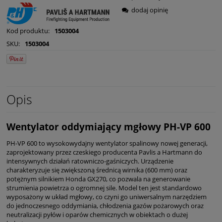
dodaj opinię
Kod produktu:
1503004
SKU:
1503004
Opis
Wentylator oddymiający mgłowy PH-VP 600
PH-VP 600 to wysokowydajny wentylator spalinowy nowej generacji,
zaprojektowany przez czeskiego producenta Pavlis a Hartmann do
intensywnych działań ratowniczo-gaśniczych. Urządzenie
charakteryzuje się zwiększoną średnicą wirnika (600 mm) oraz
potężnym silnikiem Honda GX270, co pozwala na generowanie
strumienia powietrza o ogromnej sile. Model ten jest standardowo
wyposażony w układ mgłowy, co czyni go uniwersalnym narzędziem
do jednoczesnego oddymiania, chłodzenia gazów pożarowych oraz
neutralizacji pyłów i oparów chemicznych w obiektach o dużej