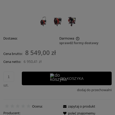
Dostawa:
Darmowa
sprawdź formy dostawy
Cena nie zawiera ewentualnych kosztów płatności
8 549,00 zł
Cena brutto:
6 950,41 zł
Cena netto:
DO KOSZYKA
szt.
dodaj do przechowalni
Ocena:
zapytaj o produkt
Producent:
poleć znajomemu