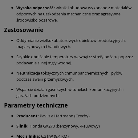
Wysoka odporność:
wirnik i obudowa wykonane z materiałów
odpornych na uszkodzenia mechaniczne oraz agresywne
środowisko pożarowe.
Zastosowanie
Oddymianie wielkokubaturowych obiektów produkcyjnych,
magazynowych i handlowych.
Szybkie obniżanie temperatury wewnątrz strefy pożaru poprzez
podawanie silnej mgły wodnej.
Neutralizacja toksycznych chmur par chemicznych i pyłów
podczas awarii przemysłowych.
Wsparcie działań gaśniczych w tunelach komunikacyjnych i
garażach podziemnych.
Parametry techniczne
Producent:
Pavlis a Hartmann (Czechy)
Silnik:
Honda GX270 (benzynowy, 4-suwowy)
Moc silnika:
6,3 kW (8,4 KM)