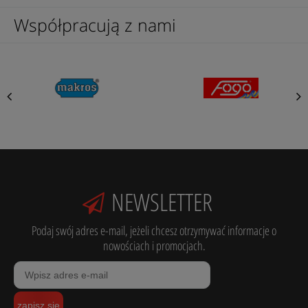
Współpracują z nami
NEWSLETTER
Podaj swój adres e-mail, jeżeli chcesz otrzymywać informacje o
nowościach i promocjach.
zapisz się