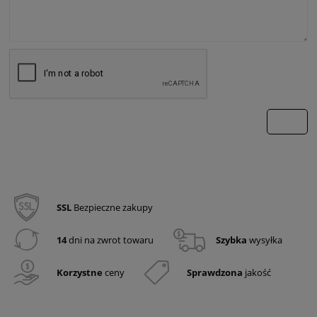
wyślij
SSL
Bezpieczne zakupy
14
dni na zwrot towaru
Szybka
wysyłka
Korzystne
ceny
Sprawdzona
jakość