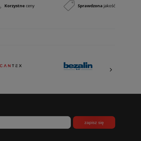
Korzystne
ceny
Sprawdzona
jakość
zapisz się