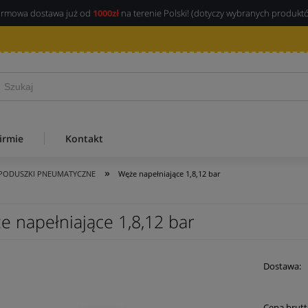
rmowa dostawa już od
1000zł
na terenie Polski! (dotyczy wybranych produkt
irmie
Kontakt
»
PODUSZKI PNEUMATYCZNE
Węże napełniające 1,8,12 bar
e napełniające 1,8,12 bar
Dostawa:
Cena brutt