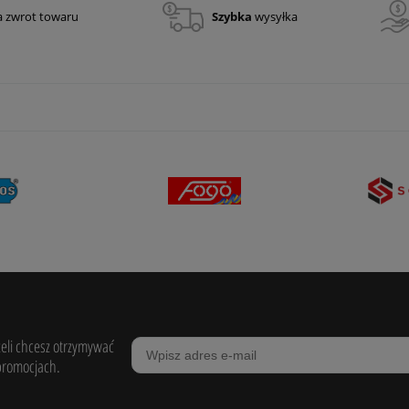
a zwrot towaru
Szybka
wysyłka
żeli chcesz otrzymywać
promocjach.