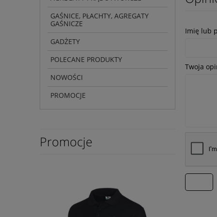
GAŚNICE, PŁACHTY, AGREGATY
GAŚNICZE
Imię lub 
GADŻETY
POLECANE PRODUKTY
Twoja opi
NOWOŚCI
PROMOCJE
Promocje
wyślij