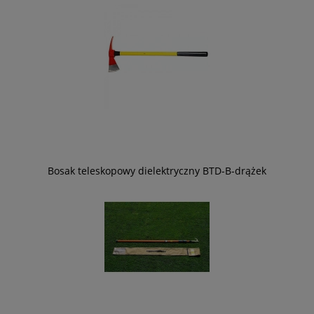
Bosak teleskopowy dielektryczny BTD-B-drążek