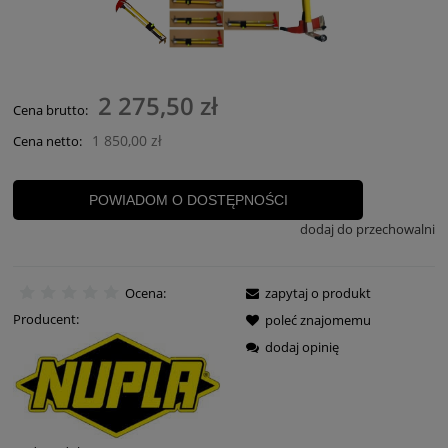
2 275,50 zł
Cena brutto:
1 850,00 zł
Cena netto:
POWIADOM O DOSTĘPNOŚCI
dodaj do przechowalni
Ocena:
zapytaj o produkt
Producent:
poleć znajomemu
dodaj opinię