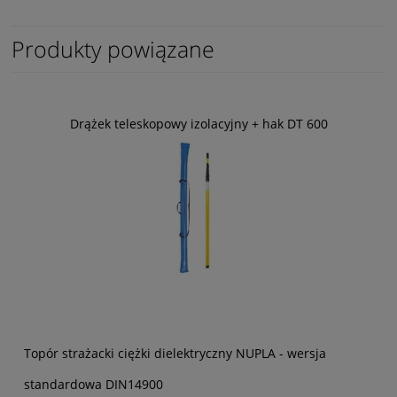
Produkty powiązane
Drążek teleskopowy izolacyjny + hak DT 600
Topór strażacki ciężki dielektryczny NUPLA - wersja
standardowa DIN14900