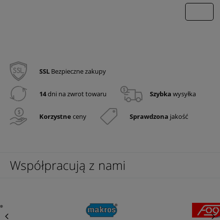
wyślij
SSL
Bezpieczne zakupy
14
dni na zwrot towaru
Szybka
wysyłka
Korzystne
ceny
Sprawdzona
jakość
Współpracują z nami