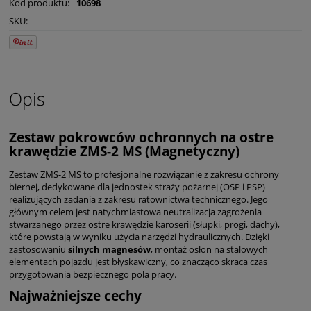
Kod produktu:
10698
SKU:
Opis
Zestaw pokrowców ochronnych na ostre
krawędzie ZMS-2 MS (Magnetyczny)
Zestaw ZMS-2 MS to profesjonalne rozwiązanie z zakresu ochrony
biernej, dedykowane dla jednostek straży pożarnej (OSP i PSP)
realizujących zadania z zakresu ratownictwa technicznego. Jego
głównym celem jest natychmiastowa neutralizacja zagrożenia
stwarzanego przez ostre krawędzie karoserii (słupki, progi, dachy),
które powstają w wyniku użycia narzędzi hydraulicznych. Dzięki
zastosowaniu
silnych magnesów
, montaż osłon na stalowych
elementach pojazdu jest błyskawiczny, co znacząco skraca czas
przygotowania bezpiecznego pola pracy.
Najważniejsze cechy