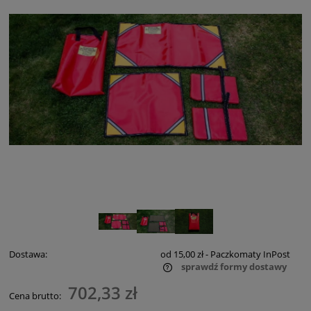
Dostawa:
od 15,00 zł
- Paczkomaty InPost
sprawdź formy dostawy
Cena nie zawiera ewentualnych kosztów płatności
702,33 zł
Cena brutto: