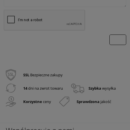
wyślij
SSL
Bezpieczne zakupy
14
dni na zwrot towaru
Szybka
wysyłka
Korzystne
ceny
Sprawdzona
jakość