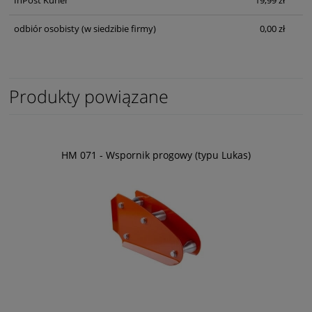
odbiór osobisty
(w siedzibie firmy)
0,00 zł
Produkty powiązane
HM 071 - Wspornik progowy (typu Lukas)