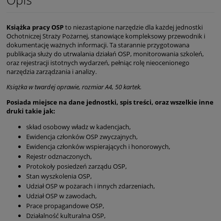
Książka pracy OSP
to niezastąpione narzędzie dla każdej jednostki
Ochotniczej Straży Pożarnej, stanowiące kompleksowy przewodnik i
dokumentację ważnych informacji. Ta starannie przygotowana
publikacja służy do utrwalania działań OSP, monitorowania szkoleń,
oraz rejestracji istotnych wydarzeń, pełniąc rolę nieocenionego
narzędzia zarządzania i analizy.
Książka w twardej oprawie, rozmiar A4, 50 kartek.
Posiada miejsce na dane jednostki, spis treści, oraz wszelkie inne
druki takie jak:
skład osobowy władz w kadencjach,
Ewidencja członków OSP zwyczajnych,
Ewidencja członków wspierających i honorowych,
Rejestr odznaczonych,
Protokoły posiedzeń zarządu OSP,
Stan wyszkolenia OSP,
Udział OSP w pożarach i innych zdarzeniach,
Udział OSP w zawodach,
Prace propagandowe OSP,
Działalność kulturalna OSP,