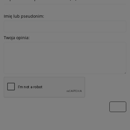
Imię lub pseudonim:
Twoja opinia:
wyślij